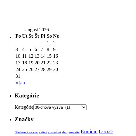
august 2026
Po
Ut
St
Št
Pi
So
Ne
1
2
3
4
5
6
7
8
9
10
11
12
13
14
15
16
17
18
19
20
21
22
23
24
25
26
27
28
29
30
31
« jan
Kategórie
Kategórie
Značky
Emócie
Len tak
30-dňová výzva
aktivity s deťmi
deti
empatia